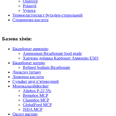
Ongrovil
Polanvil
Vynova
Термоеластопласт бутадіен-стирольний
Стеаринова кислота
Базова хімія:
Бікарбонат аммонію
Ammonium Bicarbonate food grade
Харчова добавка Карбонат Аммонію E503
Бікарбонат натрію
Refined Sodium Bicarbonate
Диоксид титану
Лимонна кислота
Сульфат міді п’ятиводний
Монокальційфосфат
Aliphos P-22,5%
Bemphos MCP
Chanphos MCP
GlobalFeed MCP
JSDA MCP
Оксид магнію