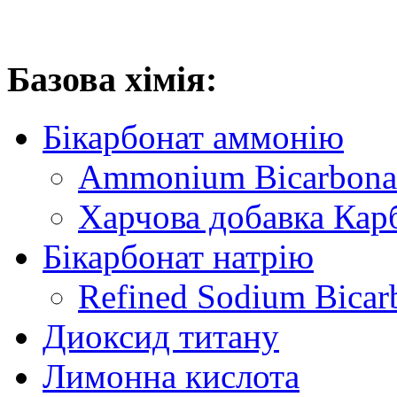
Базова хімія:
Бікарбонат аммонію
Ammonium Bicarbonat
Харчова добавка Ка
Бікарбонат натрію
Refined Sodium Bicar
Диоксид титану
Лимонна кислота