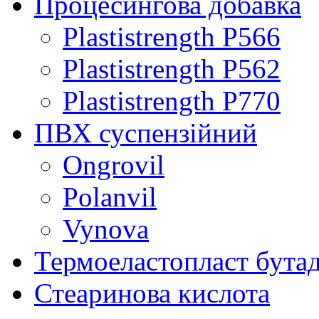
Процесингова добавка
Plastistrength P566
Plastistrength P562
Plastistrength P770
ПВХ суспензійний
Ongrovil
Polanvil
Vynova
Термоеластопласт бута
Стеаринова кислота