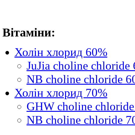
Вітаміни:
Холін хлорид 60%
JuJia сholine chloride
NB сholine chloride 6
Холін хлорид 70%
GHW сholine chloride
NB сholine chloride 7