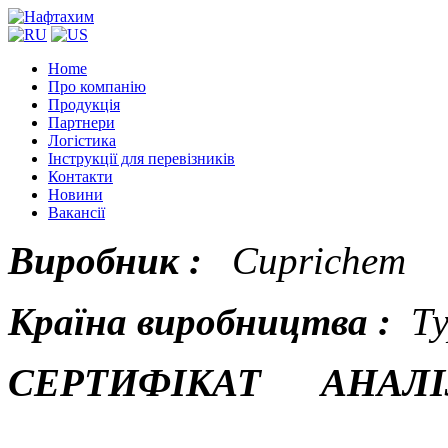
Home
Про компанію
Продукція
Партнери
Логістика
Інструкції для перевізників
Контакти
Новини
Вакансії
Виробник :
Cuprichem
Країна виробництва :
Т
СЕРТИФІКАТ АНАЛІ