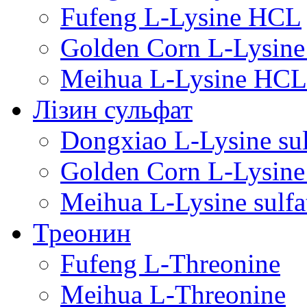
Fufeng L-Lysine HCL
Golden Corn L-Lysin
Meihua L-Lysine HCL
Лізин сульфат
Dongxiao L-Lysine sul
Golden Corn L-Lysine 
Meihua L-Lysine sulfa
Треонин
Fufeng L-Threonine
Meihua L-Threonine