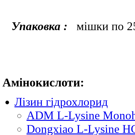
Упаковка :
мішки по 2
Амінокислоти:
Лізин гідрохлорид
ADM L-Lysine Monoh
Dongxiao L-Lysine H